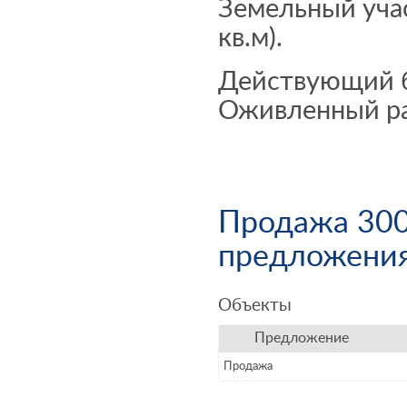
Земельный учас
кв.м).
Действующий б
Оживленный ра
Продажа 3000
предложени
Объекты
Предложение
Продажа