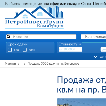
Выбирая помещение под офис или склад в Санкт-Петерб
- Расположен
Срок сдачи
Стоимость,
₽
сдан
сдан
доп
Главная
Продажа 3000 кв.м на пр. Ветеранов
Продажа от
кв.м на пр.