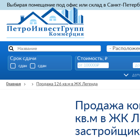
Выбирая помещение под офис или склад в Санкт-Петерб
- Расположен
Срок сдачи
Стоимость,
₽
сдан
сдан
доп
Главная
Продажа 126 кв.м в ЖК Легенда
Продажа ко
кв.м в ЖК Л
застройщик