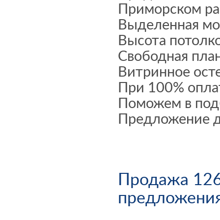
Приморском рай
Выделенная мо
Высота потолко
Свободная пла
Витринное ост
При 100% оплате
Поможем в под
Предложение 
Продажа 126
предложени