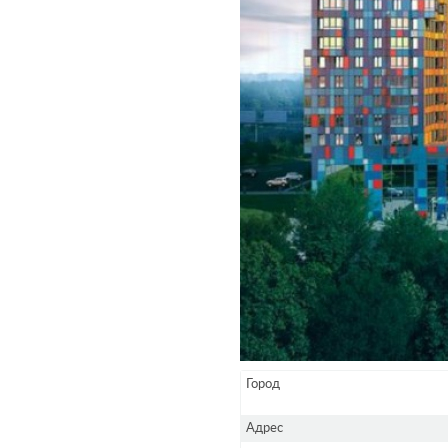
Город
Адрес