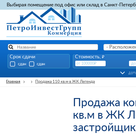
Выбирая помещение под офис или склад в Санкт-Петерб
- Расположен
Срок сдачи
Стоимость,
₽
сдан
сдан
доп
Главная
Продажа 110 кв.м в ЖК Легенда
Продажа ко
кв.м в ЖК Л
застройщик