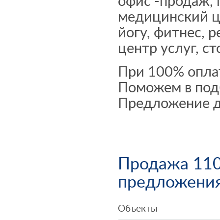
офис -продаж, 
медицинский це
йогу, фитнес, 
центр услуг, ст
При 100% оплате
Поможем в под
Предложение 
Продажа 110
предложени
Объекты